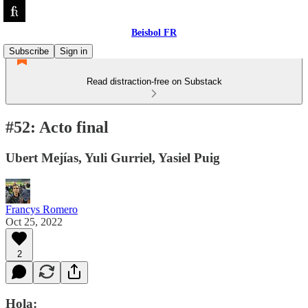
Beisbol FR
Subscribe
Sign in
Read distraction-free on Substack
#52: Acto final
Ubert Mejías, Yuli Gurriel, Yasiel Puig
Francys Romero
Oct 25, 2022
2
Hola: