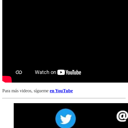
Para más videos, sígueme
en YouTube