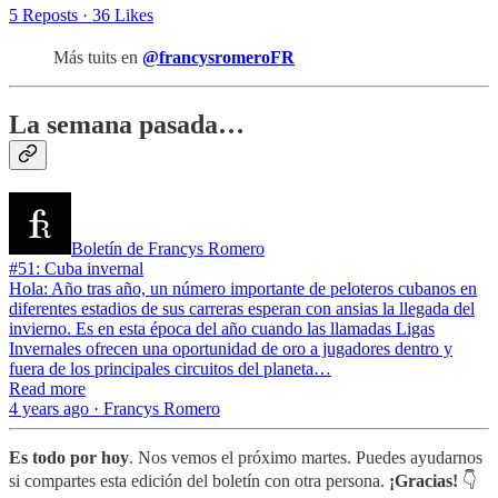
5 Reposts
·
36 Likes
Más tuits en
@francysromeroFR
La semana pasada…
Boletín de Francys Romero
#51: Cuba invernal
Hola: Año tras año, un número importante de peloteros cubanos en
diferentes estadios de sus carreras esperan con ansias la llegada del
invierno. Es en esta época del año cuando las llamadas Ligas
Invernales ofrecen una oportunidad de oro a jugadores dentro y
fuera de los principales circuitos del planeta…
Read more
4 years ago · Francys Romero
Es todo por hoy
. Nos vemos el próximo martes. Puedes ayudarnos
si compartes esta edición del boletín con otra persona.
¡Gracias!
👇