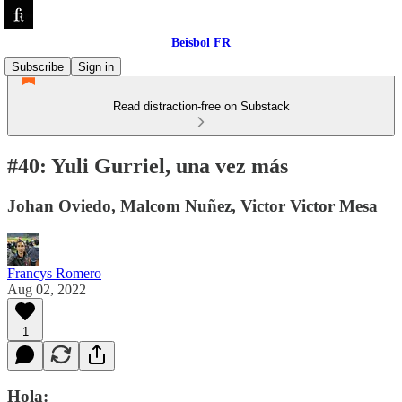
Beisbol FR
Subscribe
Sign in
Read distraction-free on Substack
#40: Yuli Gurriel, una vez más
Johan Oviedo, Malcom Nuñez, Victor Victor Mesa
Francys Romero
Aug 02, 2022
1
Hola: