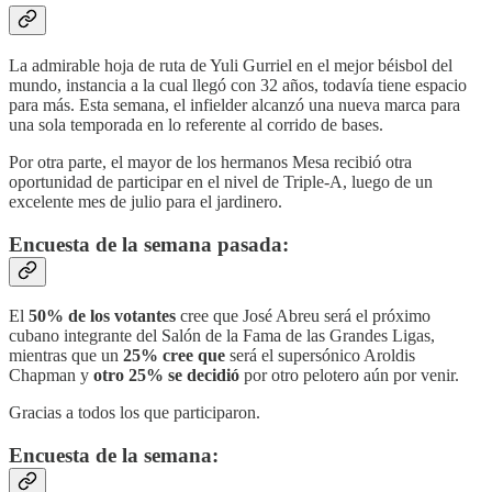
La admirable hoja de ruta de Yuli Gurriel en el mejor béisbol del
mundo, instancia a la cual llegó con 32 años, todavía tiene espacio
para más. Esta semana, el infielder alcanzó una nueva marca para
una sola temporada en lo referente al corrido de bases.
Por otra parte, el mayor de los hermanos Mesa recibió otra
oportunidad de participar en el nivel de Triple-A, luego de un
excelente mes de julio para el jardinero.
Encuesta de la semana pasada:
El
50% de los votantes
cree que José Abreu será el próximo
cubano integrante del Salón de la Fama de las Grandes Ligas,
mientras que un
25% cree que
será el supersónico Aroldis
Chapman y
otro 25% se decidió
por otro pelotero aún por venir.
Gracias a todos los que participaron.
Encuesta de la semana: