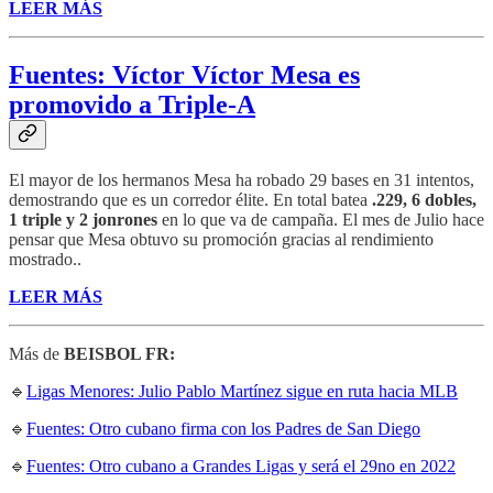
LEER MÁS
Fuentes: Víctor Víctor Mesa es
promovido a Triple-A
El mayor de los hermanos Mesa ha robado 29 bases en 31 intentos,
demostrando que es un corredor élite. En total batea
.229, 6 dobles,
1 triple y 2 jonrones
en lo que va de campaña. El mes de Julio hace
pensar que Mesa obtuvo su promoción gracias al rendimiento
mostrado..
LEER MÁS
Más de
BEISBOL FR:
🔹
Ligas Menores: Julio Pablo Martínez sigue en ruta hacia MLB
🔹
Fuentes: Otro cubano firma con los Padres de San Diego
🔹
Fuentes: Otro cubano a Grandes Ligas y será el 29no en 2022