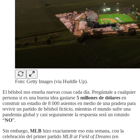
Foto: Getty Images (via Huddle Up).
El béisbol nos enseña nuevas cosas cada día. Pregúntale a cualquier
persona si es una buena idea gastarse
5 millones de dólares
en
construir un estadio de 8 000 asientos en medio de una pradera para
revivir un partido de béisbol ficticio, mientras el mundo sufre una
pandemia global y casi seguramente la respuesta será un rotundo
“
NO
”.
Sin embargo,
MLB
hizo exactamente eso esta semana, con la
celebración del primer partido
MLB at Field of Dreams
(en