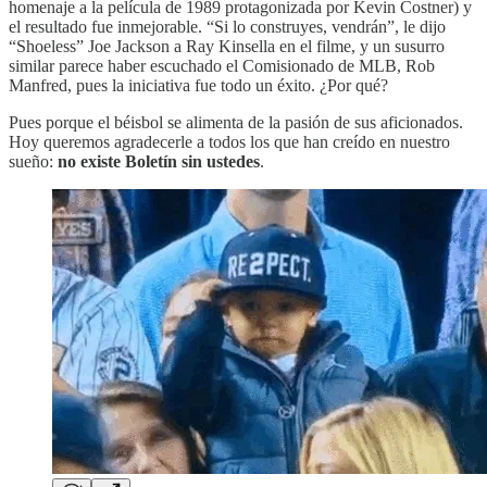
homenaje a la película de 1989 protagonizada por Kevin Costner) y
el resultado fue inmejorable. “Si lo construyes, vendrán”, le dijo
“Shoeless” Joe Jackson a Ray Kinsella en el filme, y un susurro
similar parece haber escuchado el Comisionado de MLB, Rob
Manfred, pues la iniciativa fue todo un éxito. ¿Por qué?
Pues porque el béisbol se alimenta de la pasión de sus aficionados.
Hoy queremos agradecerle a todos los que han creído en nuestro
sueño:
no existe Boletín sin ustedes
.