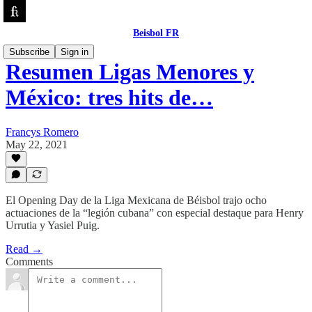
Beisbol FR
Subscribe
Sign in
Resumen Ligas Menores y
México: tres hits de…
Francys Romero
May 22, 2021
El Opening Day de la Liga Mexicana de Béisbol trajo ocho
actuaciones de la “legión cubana” con especial destaque para Henry
Urrutia y Yasiel Puig.
Read →
Comments