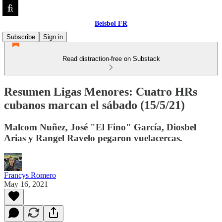
Beisbol FR
Subscribe
Sign in
Read distraction-free on Substack
Resumen Ligas Menores: Cuatro HRs
cubanos marcan el sábado (15/5/21)
Malcom Nuñez, José "El Fino" García, Diosbel
Arias y Rangel Ravelo pegaron vuelacercas.
Francys Romero
May 16, 2021