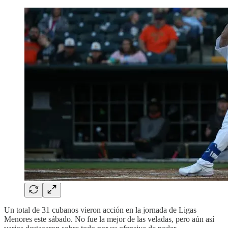
Un total de 31 cubanos vieron acción en la jornada de Ligas
Menores este sábado. No fue la mejor de las veladas, pero aún así