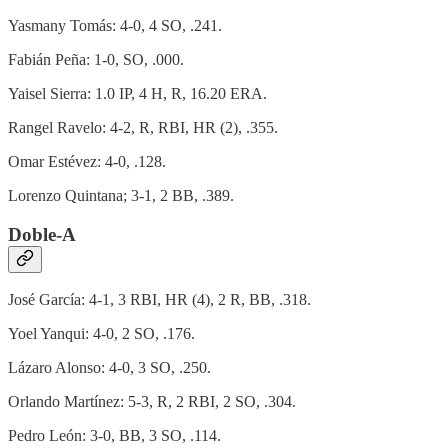
Yasmany Tomás: 4-0, 4 SO, .241.
Fabián Peña: 1-0, SO, .000.
Yaisel Sierra: 1.0 IP, 4 H, R, 16.20 ERA.
Rangel Ravelo: 4-2, R, RBI, HR (2), .355.
Omar Estévez: 4-0, .128.
Lorenzo Quintana; 3-1, 2 BB, .389.
Doble-A
José García: 4-1, 3 RBI, HR (4), 2 R, BB, .318.
Yoel Yanqui: 4-0, 2 SO, .176.
Lázaro Alonso: 4-0, 3 SO, .250.
Orlando Martínez: 5-3, R, 2 RBI, 2 SO, .304.
Pedro León: 3-0, BB, 3 SO, .114.