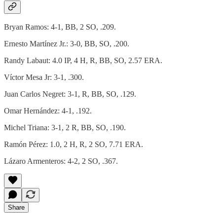
Bryan Ramos: 4-1, BB, 2 SO, .209.
Ernesto Martínez Jr.: 3-0, BB, SO, .200.
Randy Labaut: 4.0 IP, 4 H, R, BB, SO, 2.57 ERA.
Víctor Mesa Jr: 3-1, .300.
Juan Carlos Negret: 3-1, R, BB, SO, .129.
Omar Hernández: 4-1, .192.
Michel Triana: 3-1, 2 R, BB, SO, .190.
Ramón Pérez: 1.0, 2 H, R, 2 SO, 7.71 ERA.
Lázaro Armenteros: 4-2, 2 SO, .367.
Share