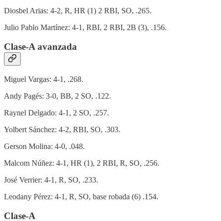
Diosbel Arias: 4-2, R, HR (1) 2 RBI, SO, .265.
Julio Pablo Martínez: 4-1, RBI, 2 RBI, 2B (3), .156.
Clase-A avanzada
Miguel Vargas: 4-1, .268.
Andy Pagés: 3-0, BB, 2 SO, .122.
Raynel Delgado: 4-1, 2 SO, .257.
Yolbert Sánchez: 4-2, RBI, SO, .303.
Gerson Molina: 4-0, .048.
Malcom Núñez: 4-1, HR (1), 2 RBI, R, SO, .256.
José Verrier: 4-1, R, SO, .233.
Leodany Pérez: 4-1, R, SO, base robada (6) .154.
Clase-A