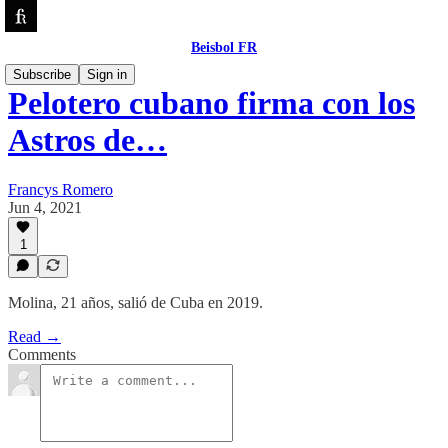
Beisbol FR
Subscribe
Sign in
Pelotero cubano firma con los
Astros de…
Francys Romero
Jun 4, 2021
1
Molina, 21 años, salió de Cuba en 2019.
Read →
Comments