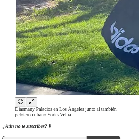
Diasmany Palacios en Los Ángeles junto al también
pelotero cubano Yorks Veitía.
¿Aún no te suscribes?
⬇️