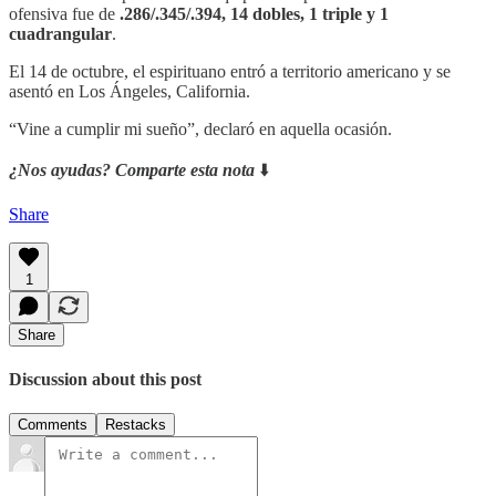
ofensiva fue de
.286/.345/.394, 14 dobles, 1 triple y 1
cuadrangular
.
El 14 de octubre, el espirituano entró a territorio americano y se
asentó en Los Ángeles, California.
“Vine a cumplir mi sueño”, declaró en aquella ocasión.
¿Nos ayudas? Comparte esta nota
⬇️
Share
1
Share
Discussion about this post
Comments
Restacks