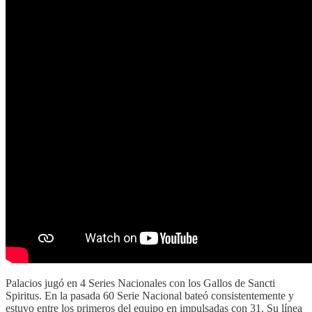
Palacios jugó en 4 Series Nacionales con los Gallos de Sancti
Spiritus. En la pasada 60 Serie Nacional bateó consistentemente y
estuvo entre los primeros del equipo en impulsadas con 31. Su línea