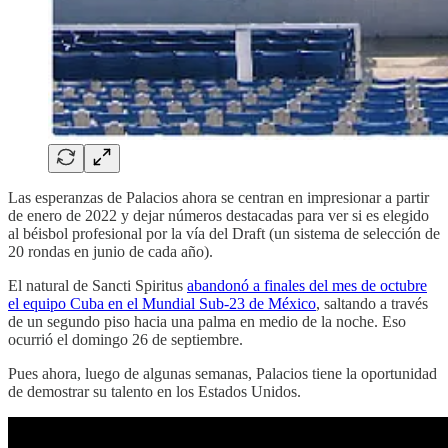
Las esperanzas de Palacios ahora se centran en impresionar a partir
de enero de 2022 y dejar números destacadas para ver si es elegido
al béisbol profesional por la vía del Draft (un sistema de selección de
20 rondas en junio de cada año).
El natural de Sancti Spiritus
abandonó a finales del mes de octubre
el equipo Cuba en el Mundial Sub-23 de México
, saltando a través
de un segundo piso hacia una palma en medio de la noche. Eso
ocurrió el domingo 26 de septiembre.
Pues ahora, luego de algunas semanas, Palacios tiene la oportunidad
de demostrar su talento en los Estados Unidos.