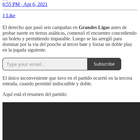
6:55 PM · Apr 6, 2021
1 Like
El derecho que pasó seis campañas en
Grandes Ligas
antes de
probar suerte en tierras asiáticas, comenzó el encuentro concediendo
un boleto y permitiendo imparable. Luego se las arregló para
dominar por la via del ponche al tercer bate y forzar un doble play
en la jugada siguiente.
Subscribe
El único inconveniente que tuvo en el partido ocurrió en la tercera
entrada, cuando permitió indiscutible y doble.
Aquí está el resumen del partido: