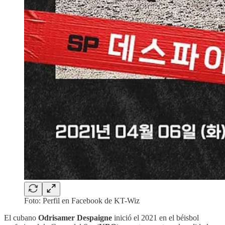
Foto: Perfil en Facebook de KT-Wiz
El cubano
Odrisamer Despaigne
inició el 2021 en el béisbol