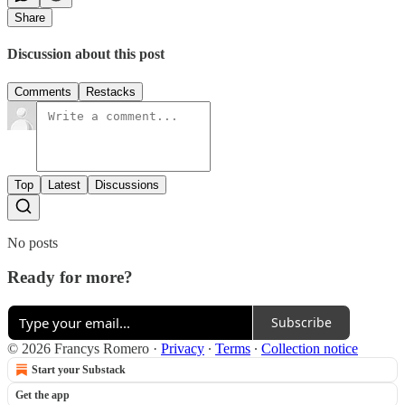
Share
Discussion about this post
Comments
Restacks
Top
Latest
Discussions
No posts
Ready for more?
Subscribe
© 2026 Francys Romero
·
Privacy
∙
Terms
∙
Collection notice
Start your Substack
Get the app