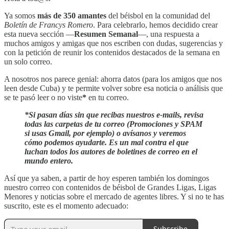
Ya somos
más de 350 amantes
del béisbol en la comunidad del
Boletín de Francys Romero
. Para celebrarlo, hemos decidido crear
esta nueva sección —
Resumen Semanal
—, una respuesta a
muchos amigos y amigas que nos escriben con dudas, sugerencias y
con la petición de reunir los contenidos destacados de la semana en
un solo correo.
A nosotros nos parece genial: ahorra datos (para los amigos que nos
leen desde Cuba) y te permite volver sobre esa noticia o análisis que
se te pasó leer o no viste
*
en tu correo.
*Si pasan días sin que recibas nuestros e-mails, revisa
todas las carpetas de tu correo (Promociones y SPAM
si usas Gmail, por ejemplo) o avísanos y veremos
cómo podemos ayudarte. Es un mal contra el que
luchan todos los autores de boletines de correo en el
mundo entero.
Así que ya saben, a partir de hoy esperen también los domingos
nuestro correo con contenidos de béisbol de Grandes Ligas, Ligas
Menores y noticias sobre el mercado de agentes libres. Y si no te has
suscrito, este es el momento adecuado:
Subscribe