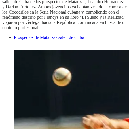
salida de Cuba de los prospectos de Matanzas, Leandro Hernández
y Darian Enríquez. Ambos jovencitos ya habían vestido la camisa de
los Cocodrilos en la Serie Nacional cubana y, cumpliendo con el
fenómeno descrito por Francys en su libro “El Sueño y la Realidad”,
viajaron por vía legal hacia la República Dominicana en busca de un
contrato profesional.
Prospectos de Matanzas salen de Cuba