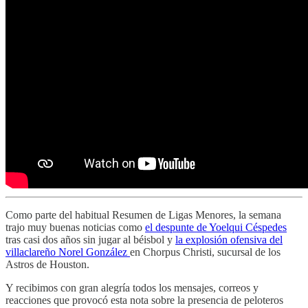
Como parte del habitual Resumen de Ligas Menores, la semana
trajo muy buenas noticias como
el despunte de Yoelqui Céspedes
tras casi dos años sin jugar al béisbol y
la explosión ofensiva del
villaclareño Norel González
en Chorpus Christi, sucursal de los
Astros de Houston.
Y recibimos con gran alegría todos los mensajes, correos y
reacciones que provocó esta nota sobre la presencia de peloteros