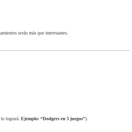
tamientos serán más que interesantes.
 lo logrará.
Ejemplo: “Dodgers en 5 juegos”
).