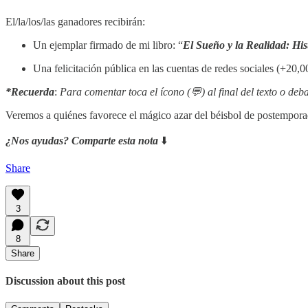
El/la/los/las ganadores recibirán:
Un ejemplar firmado de mi libro: “
El Sueño y la Realidad: His
Una felicitación pública en las cuentas de redes sociales (+20,0
*Recuerda
:
Para comentar toca el ícono (💬) al final del texto o deba
Veremos a quiénes favorece el mágico azar del béisbol de postempora
¿Nos ayudas? Comparte esta nota
⬇️
Share
3
8
Share
Discussion about this post