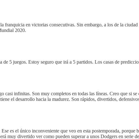
la franquicia en victorias consecutivas. Sin embargo, a los de la ciudad
Mundial 2020.
a de 5 juegos. Estoy seguro que irá a 5 partidos. Los casas de predicci
go casi infinitas. Son muy completos en todas las líneas. Creo que si s
iene el desarrollo hacia la madurez. Son rápidos, divertidos, defensivos
Ese es el único inconveniente que veo en esta postemporada, porque bá
 Será muy divertido ver como pueden superar a unos Dodgers en serie de