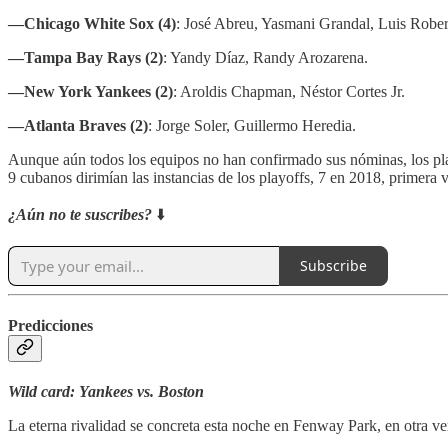
—Chicago White Sox (4)
: José Abreu, Yasmani Grandal, Luis Robe
—Tampa Bay Rays (2)
: Yandy Díaz, Randy Arozarena.
—New York Yankees (2)
: Aroldis Chapman, Néstor Cortes Jr.
—Atlanta Braves (2)
: Jorge Soler, Guillermo Heredia.
Aunque aún todos los equipos no han confirmado sus nóminas, los pla
9 cubanos dirimían las instancias de los playoffs, 7 en 2018, primer
¿Aún no te suscribes?
⬇️
Subscribe
Predicciones
Wild card: Yankees vs. Boston
La eterna rivalidad se concreta esta noche en Fenway Park, en otra v