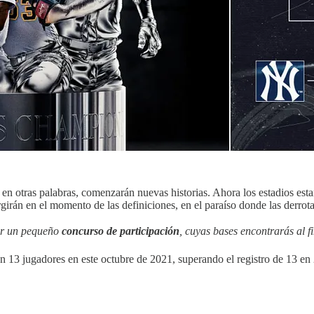
 otras palabras, comenzarán nuevas historias. Ahora los estadios estarán
n en el momento de las definiciones, en el paraíso donde las derrotas s
zar un pequeño
concurso de participación
, cuyas bases encontrarás al fi
n 13 jugadores en este octubre de 2021, superando el registro de 13 en