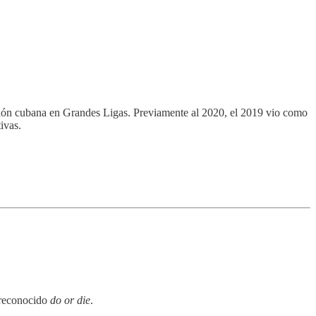
gión cubana en Grandes Ligas. Previamente al 2020, el 2019 vio como
ivas.
y reconocido
do or die
.