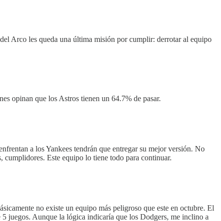
 del Arco les queda una última misión por cumplir: derrotar al equipo
ones opinan que los Astros tienen un 64.7% de pasar.
e enfrentan a los Yankees tendrán que entregar su mejor versión. No
, cumplidores. Este equipo lo tiene todo para continuar.
sicamente no existe un equipo más peligroso que este en octubre. El
 5 juegos. Aunque la lógica indicaría que los Dodgers, me inclino a