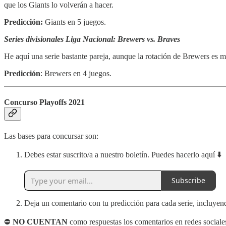
que los Giants lo volverán a hacer.
Predicción:
Giants en 5 juegos.
Series divisionales Liga Nacional: Brewers vs. Braves
He aquí una serie bastante pareja, aunque la rotación de Brewers es m
Predicción
: Brewers en 4 juegos.
Concurso Playoffs 2021
Las bases para concursar son:
Debes estar suscrito/a a nuestro boletín. Puedes hacerlo aquí ⬇️
Subscribe
Deja un comentario con tu predicción para cada serie, incluyend
⛔
NO CUENTAN
como respuestas los comentarios en redes sociales