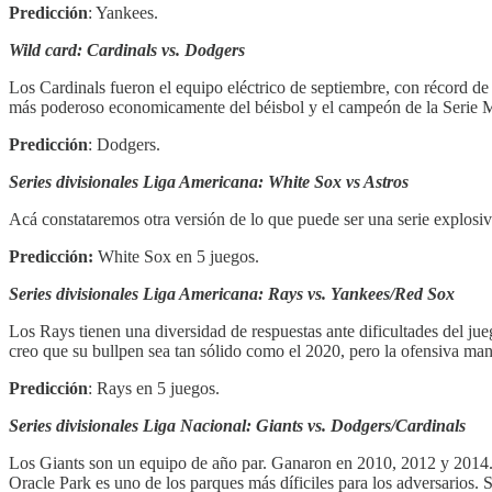
Predicción
: Yankees.
Wild card: Cardinals vs. Dodgers
Los Cardinals fueron el equipo eléctrico de septiembre, con récord de 
más poderoso economicamente del béisbol y el campeón de la Serie 
Predicción
: Dodgers.
Series divisionales Liga Americana: White Sox vs Astros
Acá constataremos otra versión de lo que puede ser una serie explosiv
Predicción:
White Sox en 5 juegos.
Series divisionales Liga Americana: Rays vs. Yankees/Red Sox
Los Rays tienen una diversidad de respuestas ante dificultades del jue
creo que su bullpen sea tan sólido como el 2020, pero la ofensiva mant
Predicción
: Rays en 5 juegos.
Series divisionales Liga Nacional: Giants vs. Dodgers/Cardinals
Los Giants son un equipo de año par. Ganaron en 2010, 2012 y 2014. 
Oracle Park es uno de los parques más díficiles para los adversarios.