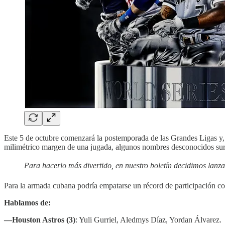
Este 5 de octubre comenzará la postemporada de las Grandes Ligas y, en
milimétrico margen de una jugada, algunos nombres desconocidos surgirá
Para hacerlo más divertido, en nuestro boletín decidimos lan
Para la armada cubana podría empatarse un récord de participación co
Hablamos de:
—Houston Astros (3)
: Yuli Gurriel, Aledmys Díaz, Yordan Álvarez.