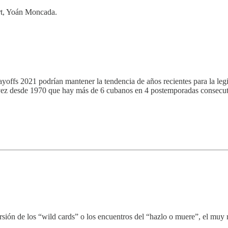
rt, Yoán Moncada.
yoffs 2021 podrían mantener la tendencia de años recientes para la le
a vez desde 1970 que hay más de 6 cubanos en 4 postemporadas consecut
ersión de los “wild cards” o los encuentros del “hazlo o muere”, el mu