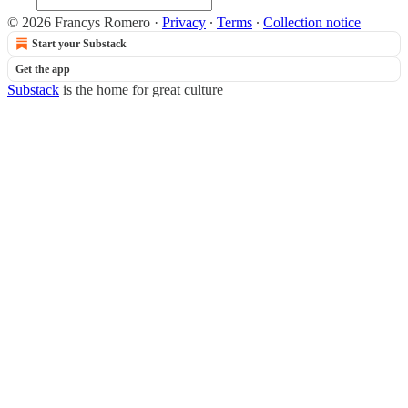
© 2026 Francys Romero
·
Privacy
∙
Terms
∙
Collection notice
Start your Substack
Get the app
Substack
is the home for great culture