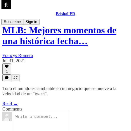
Beisbol FR
Subscribe
Sign in
MLB: Mejores momentos de
una histórica fecha…
Francys Romero
Jul 31, 2021
1
Todo el mundo es cambiable en un negocio que se mueve a la
velocidad de un "tweet".
Read →
Comments