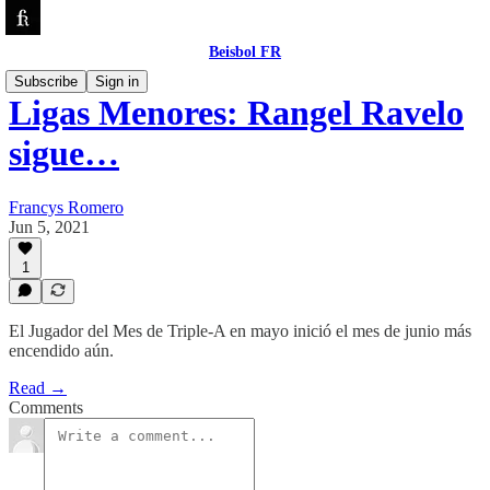
Beisbol FR
Subscribe
Sign in
Ligas Menores: Rangel Ravelo
sigue…
Francys Romero
Jun 5, 2021
1
El Jugador del Mes de Triple-A en mayo inició el mes de junio más
encendido aún.
Read →
Comments