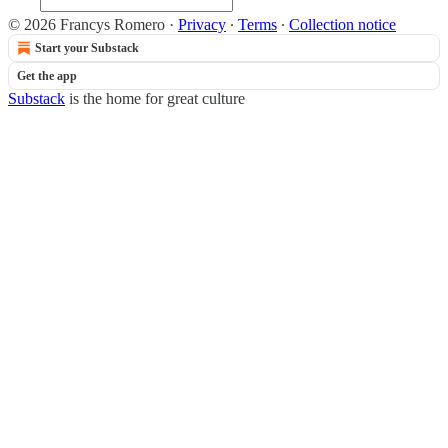
© 2026 Francys Romero
·
Privacy
∙
Terms
∙
Collection notice
Start your Substack
Get the app
Substack
is the home for great culture