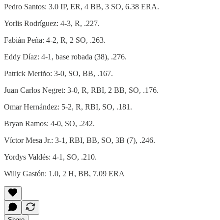
Pedro Santos: 3.0 IP, ER, 4 BB, 3 SO, 6.38 ERA.
Yorlis Rodríguez: 4-3, R, .227.
Fabián Peña: 4-2, R, 2 SO, .263.
Eddy Díaz: 4-1, base robada (38), .276.
Patrick Meriño: 3-0, SO, BB, .167.
Juan Carlos Negret: 3-0, R, RBI, 2 BB, SO, .176.
Omar Hernández: 5-2, R, RBI, SO, .181.
Bryan Ramos: 4-0, SO, .242.
Víctor Mesa Jr.: 3-1, RBI, BB, SO, 3B (7), .246.
Yordys Valdés: 4-1, SO, .210.
Willy Gastón: 1.0, 2 H, BB, 7.09 ERA
Share