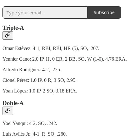
Subscribe
Triple-A
Omar Estévez: 4-1, RBI, RBI, HR (5), SO, .207.
Yennier Cano: 2.0 IP, H, 0 ER, 2 BB, SO, W (1-0), 4.76 ERA.
Alfredo Rodríguez: 4-2, .275.
Cionel Pérez: 1.0 IP, 0 R, 3 SO, 2.95.
Yoan López: 1.0 IP, 2 SO, 3.18 ERA.
Doble-A
Yoel Yanqui: 4-2, SO, .242.
Luis Avilés Jr.: 4-1, R, SO, .260.