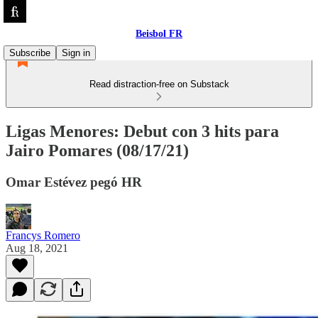
Beisbol FR
Subscribe
Sign in
Read distraction-free on Substack
Ligas Menores: Debut con 3 hits para
Jairo Pomares (08/17/21)
Omar Estévez pegó HR
Francys Romero
Aug 18, 2021