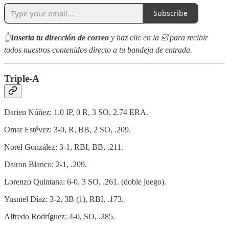
Subscribe
👆
Inserta tu dirección de correo
y haz clic en la ☑️ para recibir
todos nuestros contenidos directo a tu bandeja de entrada.
Triple-A
Darien Núñez: 1.0 IP, 0 R, 3 SO, 2.74 ERA.
Omar Estévez: 3-0, R, BB, 2 SO, .209.
Norel González: 3-1, RBI, BB, .211.
Dairon Blanco: 2-1, .209.
Lorenzo Quintana: 6-0, 3 SO, .261. (doble juego).
Yusniel Díaz: 3-2, 3B (1), RBI, .173.
Alfredo Rodríguez: 4-0, SO, .285.