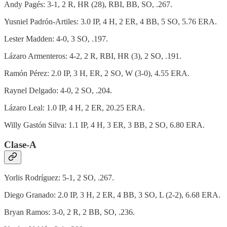
Andy Pagés: 3-1, 2 R, HR (28), RBI, BB, SO, .267.
Yusniel Padrón-Artiles: 3.0 IP, 4 H, 2 ER, 4 BB, 5 SO, 5.76 ERA.
Lester Madden: 4-0, 3 SO, .197.
Lázaro Armenteros: 4-2, 2 R, RBI, HR (3), 2 SO, .191.
Ramón Pérez: 2.0 IP, 3 H, ER, 2 SO, W (3-0), 4.55 ERA.
Raynel Delgado: 4-0, 2 SO, .204.
Lázaro Leal: 1.0 IP, 4 H, 2 ER, 20.25 ERA.
Willy Gastón Silva: 1.1 IP, 4 H, 3 ER, 3 BB, 2 SO, 6.80 ERA.
Clase-A
Yorlis Rodríguez: 5-1, 2 SO, .267.
Diego Granado: 2.0 IP, 3 H, 2 ER, 4 BB, 3 SO, L (2-2), 6.68 ERA.
Bryan Ramos: 3-0, 2 R, 2 BB, SO, .236.