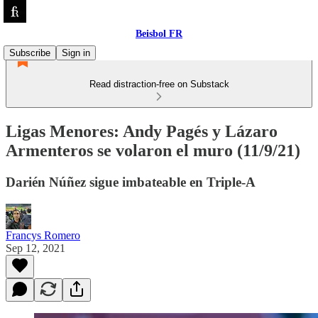
Beisbol FR
Subscribe
Sign in
Read distraction-free on Substack
Ligas Menores: Andy Pagés y Lázaro
Armenteros se volaron el muro (11/9/21)
Darién Núñez sigue imbateable en Triple-A
Francys Romero
Sep 12, 2021