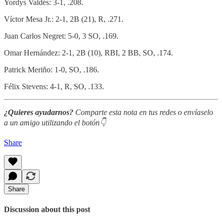
Yordys Valdés: 3-1, .208.
Víctor Mesa Jr.: 2-1, 2B (21), R, .271.
Juan Carlos Negret: 5-0, 3 SO, .169.
Omar Hernández: 2-1, 2B (10), RBI, 2 BB, SO, .174.
Patrick Meriño: 1-0, SO, .186.
Félix Stevens: 4-1, R, SO, .133.
¿Quieres ayudarnos?
Comparte esta nota en tus redes o envíaselo
a un amigo utilizando el botón👇
Share
Share
Discussion about this post