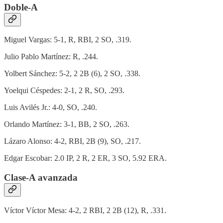
Doble-A
Miguel Vargas: 5-1, R, RBI, 2 SO, .319.
Julio Pablo Martínez: R, .244.
Yolbert Sánchez: 5-2, 2 2B (6), 2 SO, .338.
Yoelqui Céspedes: 2-1, 2 R, SO, .293.
Luis Avilés Jr.: 4-0, SO, .240.
Orlando Martínez: 3-1, BB, 2 SO, .263.
Lázaro Alonso: 4-2, RBI, 2B (9), SO, .217.
Edgar Escobar: 2.0 IP, 2 R, 2 ER, 3 SO, 5.92 ERA.
Clase-A avanzada
Víctor Víctor Mesa: 4-2, 2 RBI, 2 2B (12), R, .331.