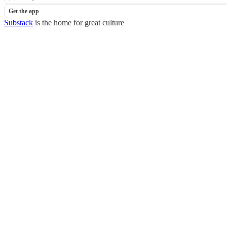
Get the app
Substack
is the home for great culture