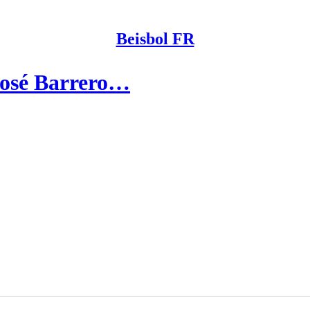
Beisbol FR
José Barrero…