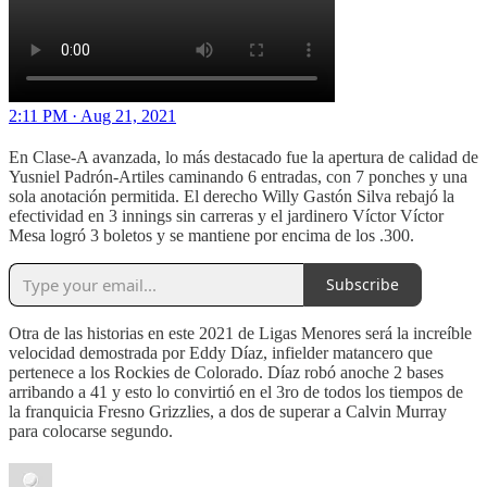
2:11 PM · Aug 21, 2021
En Clase-A avanzada, lo más destacado fue la apertura de calidad de
Yusniel Padrón-Artiles caminando 6 entradas, con 7 ponches y una
sola anotación permitida. El derecho Willy Gastón Silva rebajó la
efectividad en 3 innings sin carreras y el jardinero Víctor Víctor
Mesa logró 3 boletos y se mantiene por encima de los .300.
Subscribe
Otra de las historias en este 2021 de Ligas Menores será la increíble
velocidad demostrada por Eddy Díaz, infielder matancero que
pertenece a los Rockies de Colorado. Díaz robó anoche 2 bases
arribando a 41 y esto lo convirtió en el 3ro de todos los tiempos de
la franquicia Fresno Grizzlies, a dos de superar a Calvin Murray
para colocarse segundo.