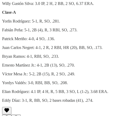
Willy Gastón Silva: 3.0 IP, 2 H, 2 BB, 2 SO, 6.37 ERA.
Clase-A
Yorlis Rodríguez: 5-1, R, SO, .281.
Fabián Peña: 5-1, 2B (4), R, 3 RBI, SO, .273.
Patrick Meriño: 4-0, 4 SO, .136.
Juan Carlos Negret: 4-1, 2 R, 2 RBI, HR (20), BB, SO, .173.
Bryan Ramos: 4-1, RBI, SO, .233.
Ernesto Martínez Jr.: 4-1, 2B (13), SO, .270.
Víctor Mesa Jr.: 5-2, 2B (15), R, 2 SO, .249.
Yordys Valdés: 3-0, RBI, BB, SO, .208.
Elian Rodríguez: 4.1 IP, 4 H, R, 5 BB, 3 SO, L (1-2), 3.68 ERA.
Eddy Díaz: 3-1, R, BB, SO, 2 bases robadas (41), .274.