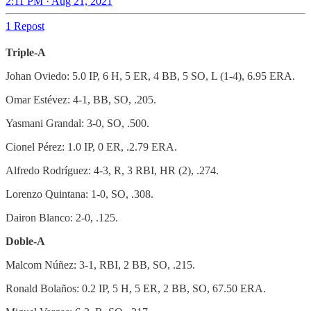
2:11 PM · Aug 21, 2021
1 Repost
Triple-A
Johan Oviedo: 5.0 IP, 6 H, 5 ER, 4 BB, 5 SO, L (1-4), 6.95 ERA.
Omar Estévez: 4-1, BB, SO, .205.
Yasmani Grandal: 3-0, SO, .500.
Cionel Pérez: 1.0 IP, 0 ER, .2.79 ERA.
Alfredo Rodríguez: 4-3, R, 3 RBI, HR (2), .274.
Lorenzo Quintana: 1-0, SO, .308.
Dairon Blanco: 2-0, .125.
Doble-A
Malcom Núñez: 3-1, RBI, 2 BB, SO, .215.
Ronald Bolaños: 0.2 IP, 5 H, 5 ER, 2 BB, SO, 67.50 ERA.