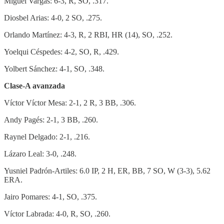
Miguel Vargas: 6-3, R, SO, .317.
Diosbel Arias: 4-0, 2 SO, .275.
Orlando Martínez: 4-3, R, 2 RBI, HR (14), SO, .252.
Yoelqui Céspedes: 4-2, SO, R, .429.
Yolbert Sánchez: 4-1, SO, .348.
Clase-A avanzada
Víctor Víctor Mesa: 2-1, 2 R, 3 BB, .306.
Andy Pagés: 2-1, 3 BB, .260.
Raynel Delgado: 2-1, .216.
Lázaro Leal: 3-0, .248.
Yusniel Padrón-Artiles: 6.0 IP, 2 H, ER, BB, 7 SO, W (3-3), 5.62
ERA.
Jairo Pomares: 4-1, SO, .375.
Víctor Labrada: 4-0, R, SO, .260.