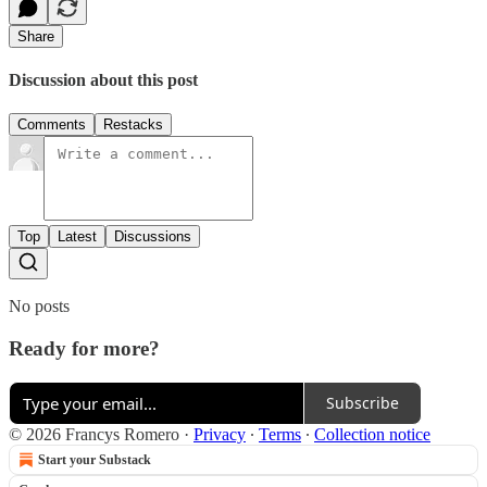
Share
Discussion about this post
Comments
Restacks
Top
Latest
Discussions
No posts
Ready for more?
Subscribe
© 2026 Francys Romero
·
Privacy
∙
Terms
∙
Collection notice
Start your Substack