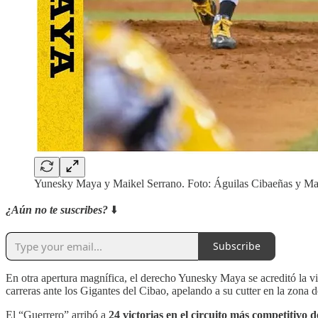
Yunesky Maya y Maikel Serrano. Foto: Águilas Cibaeñas y Ma
¿Aún no te suscribes?
⬇️
Subscribe
En otra apertura magnífica, el derecho Yunesky Maya se acreditó la v
carreras ante los Gigantes del Cibao, apelando a su cutter en la zona de
El “Guerrero” arribó a
24 victorias en el circuito más competitivo 