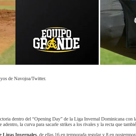
yos de Navojoa/Twitter.
ictoria dentro del “Opening Day” de la Liga Invernal Dominicana con la
 adentro, la curva para sacarle strikes a los rivales y la recta que tambi
de Ligas Invernales
, de ellas 16 en temporada regular y 8 en postempor