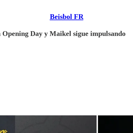
Beisbol FR
n Opening Day y Maikel sigue impulsando