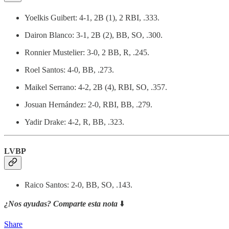
Yoelkis Guibert: 4-1, 2B (1), 2 RBI, .333.
Dairon Blanco: 3-1, 2B (2), BB, SO, .300.
Ronnier Mustelier: 3-0, 2 BB, R, .245.
Roel Santos: 4-0, BB, .273.
Maikel Serrano: 4-2, 2B (4), RBI, SO, .357.
Josuan Hernández: 2-0, RBI, BB, .279.
Yadir Drake: 4-2, R, BB, .323.
LVBP
Raico Santos: 2-0, BB, SO, .143.
¿Nos ayudas? Comparte esta nota
⬇️
Share