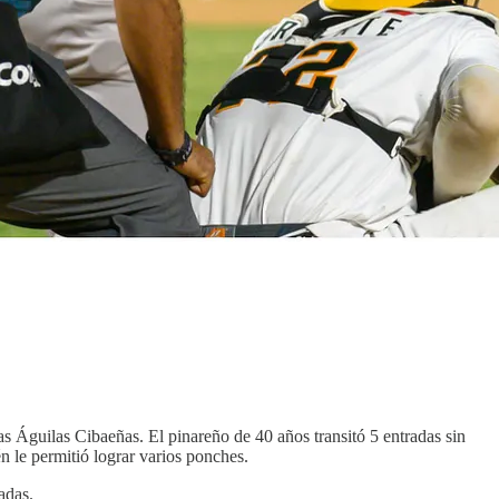
s Águilas Cibaeñas. El pinareño de 40 años transitó 5 entradas sin
én le permitió lograr varios ponches.
adas.