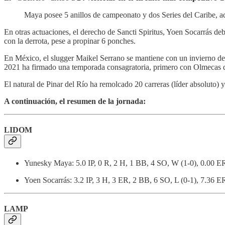
Maya posee 5 anillos de campeonato y dos Series del Caribe, 
En otras actuaciones, el derecho de Sancti Spiritus, Yoen Socarrás 
con la derrota, pese a propinar 6 ponches.
En México, el slugger Maikel Serrano se mantiene con un invierno de
2021 ha firmado una temporada consagratoria, primero con Olmecas d
El natural de Pinar del Río ha remolcado 20 carreras (líder absoluto) y
A continuación, el resumen de la jornada:
LIDOM
Yunesky Maya: 5.0 IP, 0 R, 2 H, 1 BB, 4 SO, W (1-0), 0.00 E
Yoen Socarrás: 3.2 IP, 3 H, 3 ER, 2 BB, 6 SO, L (0-1), 7.36 
LAMP