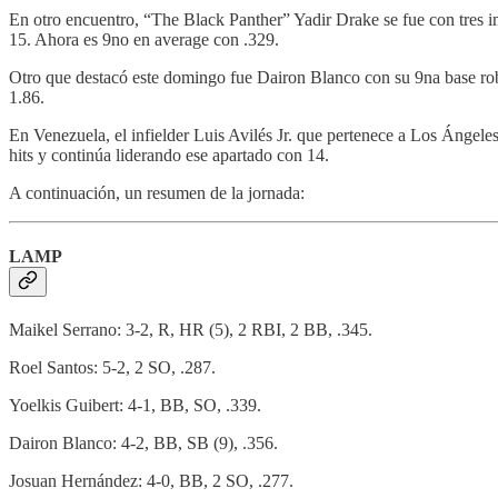
En otro encuentro, “The Black Panther” Yadir Drake se fue con tres 
15. Ahora es 9no en average con .329.
Otro que destacó este domingo fue Dairon Blanco con su 9na base rob
1.86.
En Venezuela, el infielder Luis Avilés Jr. que pertenece a Los Ángel
hits y continúa liderando ese apartado con 14.
A continuación, un resumen de la jornada:
LAMP
Maikel Serrano: 3-2, R, HR (5), 2 RBI, 2 BB, .345.
Roel Santos: 5-2, 2 SO, .287.
Yoelkis Guibert: 4-1, BB, SO, .339.
Dairon Blanco: 4-2, BB, SB (9), .356.
Josuan Hernández: 4-0, BB, 2 SO, .277.