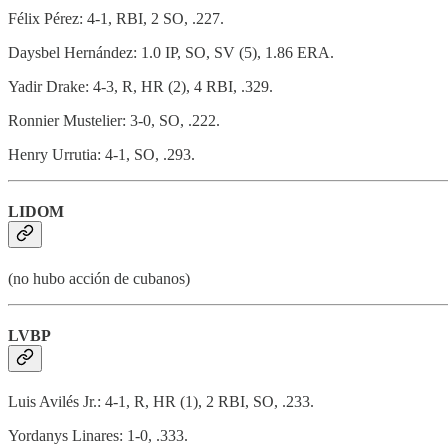
Félix Pérez: 4-1, RBI, 2 SO, .227.
Daysbel Hernández: 1.0 IP, SO, SV (5), 1.86 ERA.
Yadir Drake: 4-3, R, HR (2), 4 RBI, .329.
Ronnier Mustelier: 3-0, SO, .222.
Henry Urrutia: 4-1, SO, .293.
LIDOM
(no hubo acción de cubanos)
LVBP
Luis Avilés Jr.: 4-1, R, HR (1), 2 RBI, SO, .233.
Yordanys Linares: 1-0, .333.