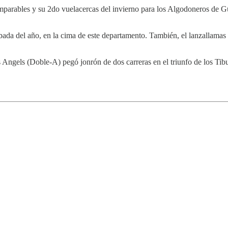
imparables y su 2do vuelacercas del invierno para los Algodoneros de 
ada del año, en la cima de este departamento. También, el lanzallamas 
es Angels (Doble-A) pegó jonrón de dos carreras en el triunfo de los 