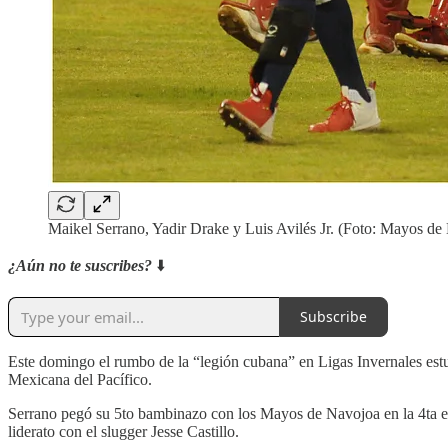
Maikel Serrano, Yadir Drake y Luis Avilés Jr. (Foto: Mayos d
¿Aún no te suscribes?
⬇️
Subscribe
Este domingo el rumbo de la “legión cubana” en Ligas Invernales est
Mexicana del Pacífico.
Serrano pegó su 5to bambinazo con los Mayos de Navojoa en la 4ta ent
liderato con el slugger Jesse Castillo.