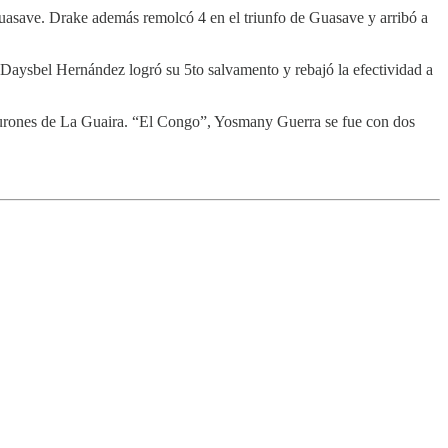
Guasave. Drake además remolcó 4 en el triunfo de Guasave y arribó a
Daysbel Hernández logró su 5to salvamento y rebajó la efectividad a
Tiburones de La Guaira. “El Congo”, Yosmany Guerra se fue con dos