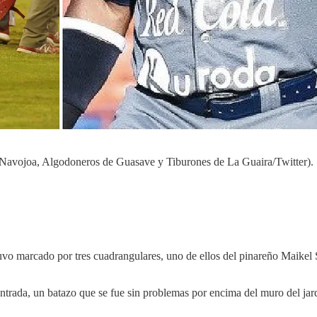
e Navojoa, Algodoneros de Guasave y Tiburones de La Guaira/Twitter).
uvo marcado por tres cuadrangulares, uno de ellos del pinareño Maikel
rada, un batazo que se fue sin problemas por encima del muro del jard