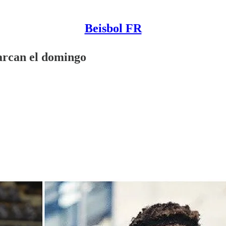
Beisbol FR
arcan el domingo