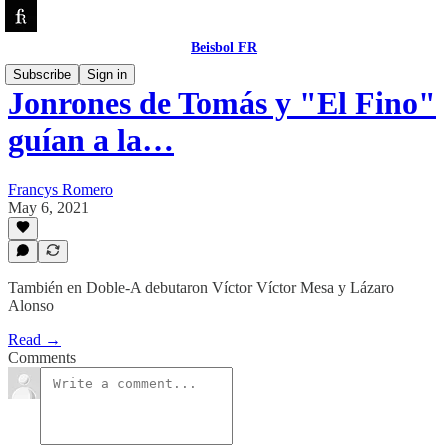
Beisbol FR
Subscribe
Sign in
Jonrones de Tomás y "El Fino"
guían a la…
Francys Romero
May 6, 2021
También en Doble-A debutaron Víctor Víctor Mesa y Lázaro
Alonso
Read →
Comments