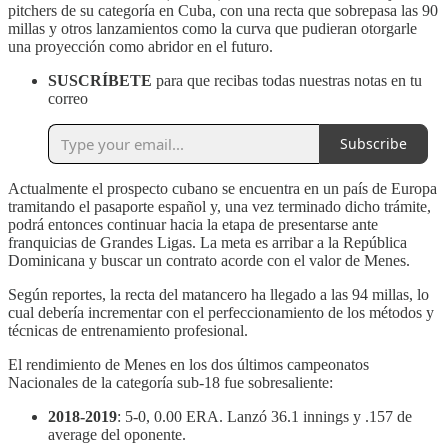
pitchers de su categoría en Cuba, con una recta que sobrepasa las 90
millas y otros lanzamientos como la curva que pudieran otorgarle
una proyección como abridor en el futuro.
SUSCRÍBETE
para que recibas todas nuestras notas en tu
correo
Subscribe
Actualmente el prospecto cubano se encuentra en un país de Europa
tramitando el pasaporte español y, una vez terminado dicho trámite,
podrá entonces continuar hacia la etapa de presentarse ante
franquicias de Grandes Ligas. La meta es arribar a la República
Dominicana y buscar un contrato acorde con el valor de Menes.
Según reportes, la recta del matancero ha llegado a las 94 millas, lo
cual debería incrementar con el perfeccionamiento de los métodos y
técnicas de entrenamiento profesional.
El rendimiento de Menes en los dos últimos campeonatos
Nacionales de la categoría sub-18 fue sobresaliente:
2018-2019
: 5-0, 0.00 ERA. Lanzó 36.1 innings y .157 de
average del oponente.