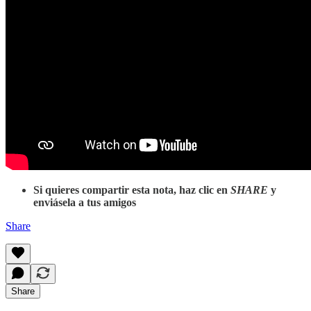
Si quieres compartir esta nota, haz clic en
SHARE
y
enviásela a tus amigos
Share
Share