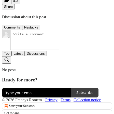
Share
Discussion about this post
Comments
Restacks
Top
Latest
Discussions
No posts
Ready for more?
Subscribe
© 2026 Francys Romero
·
Privacy
∙
Terms
∙
Collection notice
Start your Substack
Get the app