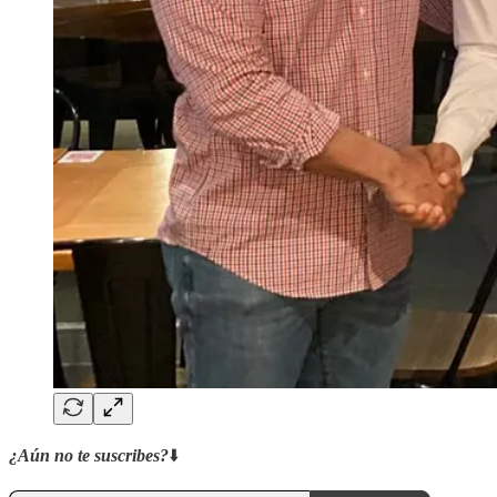
¿Aún no te suscribes?
⬇️