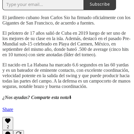
Subscribe
El jardinero cubano Jean Carlos Sio ha firmado oficialmente con los
Gigantes de San Francisco, de acuerdo a fuentes.
El pelotero de 17 años salió de Cuba en 2019 luego de ser uno de
los mejores de su clase en la isla. Además, destacó en el pasado Pre-
Mundial sub-15 celebrado en Playa del Carmen, México, en
septiembre del mismo año, donde bateó .500 de average (cinco hits
en 10 turnos) con siete anotadas (líder del torneo).
El nacido en La Habana ha marcado 6.6 segundos en las 60 yardas
y es un bateador de eminente contacto, con excelente coordinación,
velocidad potente en la salida del swing y que puede producir hacia
todas las partes del campo. A la defensa es un campocorto de manos
seguras, notable brazo y buena coordinación.
¿Nos ayudas? Comparte esta nota
⬇️
Share
2