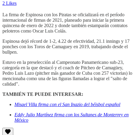
2 Likes
La firma de Espinosa con los Piratas se oficializará en el período
internacional de firmas de 2021, planeado para iniciar la primera
quincena de enero de 2022 y donde también estamparán contratos
peloteros como Oscar Luis Colás.
Espinosa dejó récord de 1-2, 4.22 de efectividad, 21.1 innings y 17
ponches con los Toros de Camaguey en 2019, trabajando desde el
bullpen.
Estuvo en la preselección al Campeonato Panamericano sub-23,
categoría en la que destacó y el coach de Pitcheo de Camagüey,
Pedro Luis Lazo (pitcher más ganador de Cuba con 257 victorias) lo
mencionaba como una de las figuras llamadas a lograr el "salto de
calidad".
TAMBIÉN TE PUEDE INTERESAR:
Misael Villa firma con el San Inazio del béisbol español
Eddy Julio Martínez firma con los Sultanes de Monterrey en
México