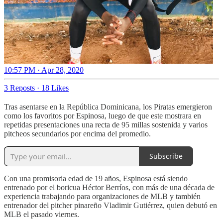
10:57 PM · Apr 28, 2020
3 Reposts
·
18 Likes
Tras asentarse en la República Dominicana, los Piratas emergieron
como los favoritos por Espinosa, luego de que este mostrara en
repetidas presentaciones una recta de 95 millas sostenida y varios
pitcheos secundarios por encima del promedio.
Subscribe
Con una promisoria edad de 19 años, Espinosa está siendo
entrenado por el boricua Héctor Berríos, con más de una década de
experiencia trabajando para organizaciones de MLB y también
entrenador del pitcher pinareño Vladimir Gutiérrez, quien debutó en
MLB el pasado viernes.