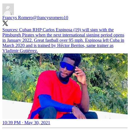
Francys Romero
@francysromero10
Sources: Cuban RHP Carlos Espinosa (19) will sign with the
Pittsburgh Pirates when the next international signing period opens
in January 2022. Great fastball over 95 mph. Espinosa left Cuba in
March 2020 and is trained by Héctor Berrios, same trainer as
Vladimir Gutiérrez.
10:39 PM · May 30, 2021