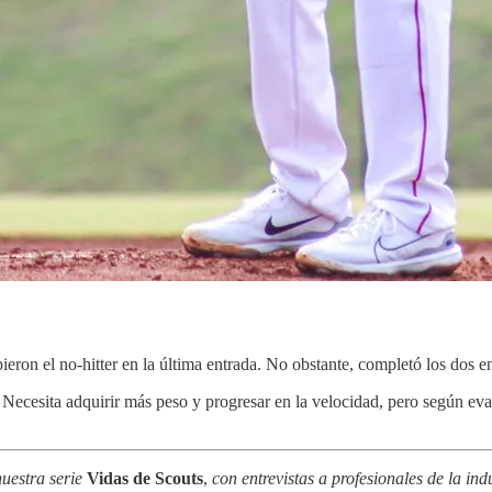
eron el no-hitter en la última entrada. No obstante, completó los dos en
cesita adquirir más peso y progresar en la velocidad, pero según eval
uestra serie
Vidas de Scouts
,
con entrevistas a profesionales de la indu