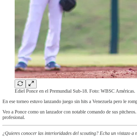
Ediel Ponce en el Premundial Sub-18. Foto: WBSC Américas.
En ese torneo estuvo lanzando juego sin hits a Venezuela pero le rompi
Veo a Ponce como un lanzador con notable comando de sus pitcheos. Ne
profesional.
¿Quieres conocer las interioridades del scouting? Echa un vistazo a n