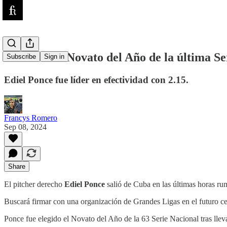
Fuentes: El Novato del Año de la última Se
Subscribe
Sign in
Ediel Ponce fue líder en efectividad con 2.15.
Francys Romero
Sep 08, 2024
Share
El pitcher derecho
Ediel Ponce
salió de Cuba en las últimas horas r
Buscará firmar con una organización de Grandes Ligas en el futuro c
Ponce fue elegido el Novato del Año de la 63 Serie Nacional tras llev