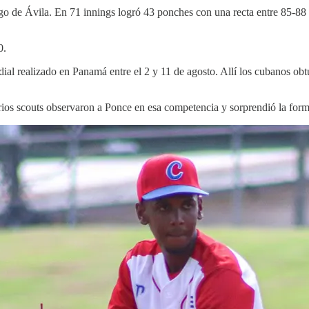
go de Ávila. En 71 innings logró 43 ponches con una recta entre 85-88
0.
al realizado en Panamá entre el 2 y 11 de agosto. Allí los cubanos obt
rios scouts observaron a Ponce en esa competencia y sorprendió la form