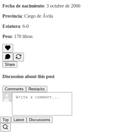
Fecha de nacimiento
: 3 octubre de 2006
Provincia
: Ciego de Ávila
Estatura
: 6-0
Peso
: 170 libras
Share
Discussion about this post
Comments
Restacks
Top
Latest
Discussions