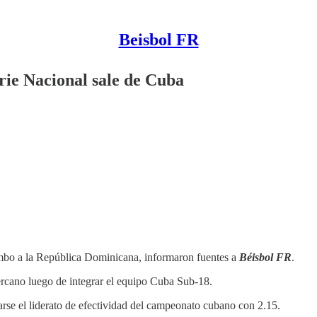
Beisbol FR
rie Nacional sale de Cuba
umbo a la República Dominicana, informaron fuentes a
Béisbol FR
.
ercano luego de integrar el equipo Cuba Sub-18.
arse el liderato de efectividad del campeonato cubano con 2.15.