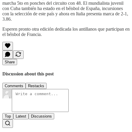
marcha 5to en ponches del circuito con 48. El mundialista juvenil
con Cuba también ha estado en el béisbol de España, incursiones
con la selección de este país y ahora en Italia presenta marca de 2-1,
3.86.
Esperen pronto otra edición dedicada los antillanos que participan en
el béisbol de Francia.
Share
Discussion about this post
Comments
Restacks
Top
Latest
Discussions