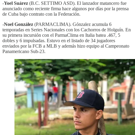
-
Yoel Suárez
(B.C. SETTIMO ASD). El lanzador matancero fue
anunciado como reciente firma hace algunos por días por la prensa
de Cuba bajo contrato con la Federación.
-
Noel González
(PARMACLIMA). Gónzalez acumula 6
temporadas en Series Nacionales con los Cachorros de Holguín. En
su primera incursión con el ParmaClima en Italia batea .467, 5
dobles y 6 impulsadas. Estuvo en el listado de 34 jugadores
enviados por la FCB a MLB y además hizo equipo al Campeonato
Panamericano Sub-23.