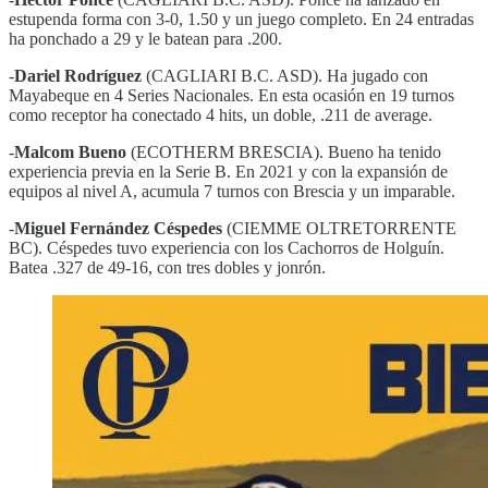
estupenda forma con 3-0, 1.50 y un juego completo. En 24 entradas
ha ponchado a 29 y le batean para .200.
-
Dariel Rodríguez
(CAGLIARI B.C. ASD). Ha jugado con
Mayabeque en 4 Series Nacionales. En esta ocasión en 19 turnos
como receptor ha conectado 4 hits, un doble, .211 de average.
-
Malcom Bueno
(ECOTHERM BRESCIA). Bueno ha tenido
experiencia previa en la Serie B. En 2021 y con la expansión de
equipos al nivel A, acumula 7 turnos con Brescia y un imparable.
-
Miguel Fernández Céspedes
(CIEMME OLTRETORRENTE
BC). Céspedes tuvo experiencia con los Cachorros de Holguín.
Batea .327 de 49-16, con tres dobles y jonrón.