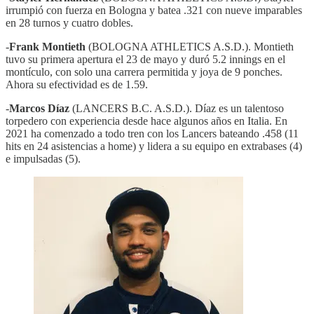
irrumpió con fuerza en Bologna y batea .321 con nueve imparables
en 28 turnos y cuatro dobles.
-
Frank Montieth
(BOLOGNA ATHLETICS A.S.D.). Montieth
tuvo su primera apertura el 23 de mayo y duró 5.2 innings en el
montículo, con solo una carrera permitida y joya de 9 ponches.
Ahora su efectividad es de 1.59.
-
Marcos Díaz
(LANCERS B.C. A.S.D.). Díaz es un talentoso
torpedero con experiencia desde hace algunos años en Italia. En
2021 ha comenzado a todo tren con los Lancers bateando .458 (11
hits en 24 asistencias a home) y lidera a su equipo en extrabases (4)
e impulsadas (5).