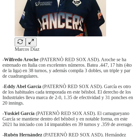
Marcos Díaz
-
Wilfredo Aroche
(PATERNÒ RED SOX ASD). Aroche se ha
estrenado en Italia con excelentes números. Batea .447, 17 hits (4to
de la liga) en 38 turnos, y además compila 3 dobles, un triple y par
de cuadrangulares.
-
Eddy Abel García
(PATERNÒ RED SOX ASD). García es otro
de los habituales cada temporada en este béisbol. El derecho de los
Industriales lleva marca de 2-0, 1.35 de efectividad y 31 ponches en
20 innings.
-
Yuskiel García
(PATERNÒ RED SOX ASD). El camagueyano
García se mantiene dentro del béisbol y en notable forma, en este
2021 ha iniciado con 14 imparables en 39 turnos y .359 de average.
-
Rubén Hernández
(PATERNÒ RED SOX ASD). Hernández