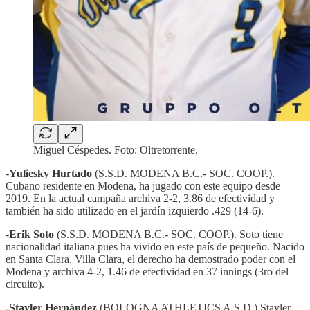
Miguel Céspedes. Foto: Oltretorrente.
-
Yuliesky Hurtado
(S.S.D. MODENA B.C.- SOC. COOP.).
Cubano residente en Modena, ha jugado con este equipo desde
2019. En la actual campaña archiva 2-2, 3.86 de efectividad y
también ha sido utilizado en el jardín izquierdo .429 (14-6).
-
Erik Soto
(S.S.D. MODENA B.C.- SOC. COOP.). Soto tiene
nacionalidad italiana pues ha vivido en este país de pequeño. Nacido
en Santa Clara, Villa Clara, el derecho ha demostrado poder con el
Modena y archiva 4-2, 1.46 de efectividad en 37 innings (3ro del
circuito).
-
Stayler Hernández
(BOLOGNA ATHLETICS A.S.D.) Stayler