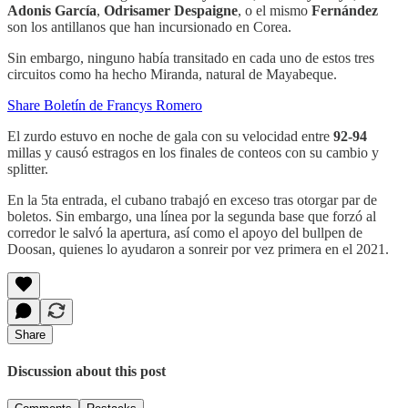
Adonis García
,
Odrisamer Despaigne
, o el mismo
Fernández
son los antillanos que han incursionado en Corea.
Sin embargo, ninguno había transitado en cada uno de estos tres
circuitos como ha hecho Miranda, natural de Mayabeque.
Share Boletín de Francys Romero
El zurdo estuvo en noche de gala con su velocidad entre
92-94
millas y causó estragos en los finales de conteos con su cambio y
splitter.
En la 5ta entrada, el cubano trabajó en exceso tras otorgar par de
boletos. Sin embargo, una línea por la segunda base que forzó al
corredor le salvó la apertura, así como el apoyo del bullpen de
Doosan, quienes lo ayudaron a sonreir por vez primera en el 2021.
Share
Discussion about this post