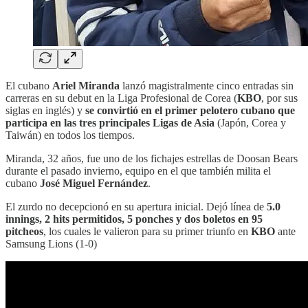
El cubano
Ariel Miranda
lanzó magistralmente cinco entradas sin
carreras en su debut en la Liga Profesional de Corea (
KBO
, por sus
siglas en inglés) y
se convirtió en el primer pelotero cubano que
participa en las tres principales Ligas de Asia
(Japón, Corea y
Taiwán) en todos los tiempos.
Miranda, 32 años, fue uno de los fichajes estrellas de Doosan Bears
durante el pasado invierno, equipo en el que también milita el
cubano
José Miguel Fernández
.
El zurdo no decepcionó en su apertura inicial. Dejó línea de
5.0
innings, 2 hits permitidos, 5 ponches y dos boletos en 95
pitcheos
, los cuales le valieron para su primer triunfo en
KBO
ante
Samsung Lions (1-0)