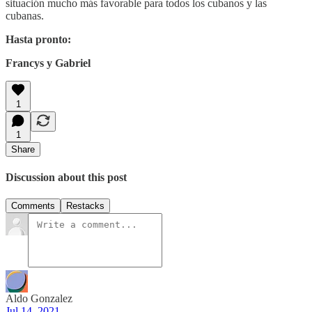
situación mucho más favorable para todos los cubanos y las
cubanas.
Hasta pronto:
Francys y Gabriel
1
1
Share
Discussion about this post
Comments
Restacks
Aldo Gonzalez
Jul 14, 2021