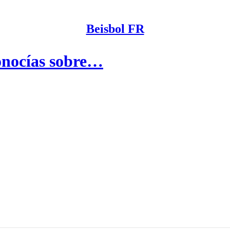
Beisbol FR
conocías sobre…