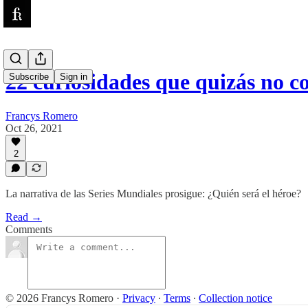
22 curiosidades que quizás no 
Subscribe
Sign in
Francys Romero
Oct 26, 2021
2
La narrativa de las Series Mundiales prosigue: ¿Quién será el héroe?
Read →
Comments
© 2026 Francys Romero
·
Privacy
∙
Terms
∙
Collection notice