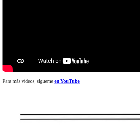
Para más videos, sígueme
en YouTube