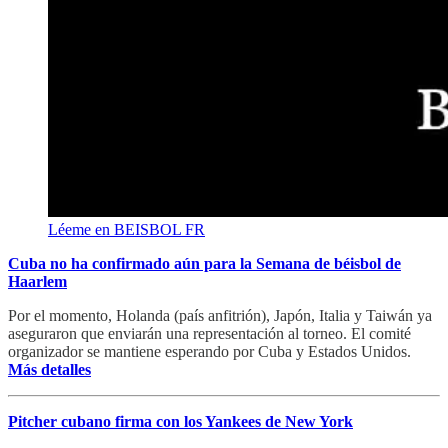
Léeme en BEISBOL FR
Cuba no ha confirmado aún para la Semana de béisbol de
Haarlem
Por el momento, Holanda (país anfitrión), Japón, Italia y Taiwán ya
aseguraron que enviarán una representación al torneo. El comité
organizador se mantiene esperando por Cuba y Estados Unidos.
Más detalles
Pitcher cubano firma con los Yankees de New York