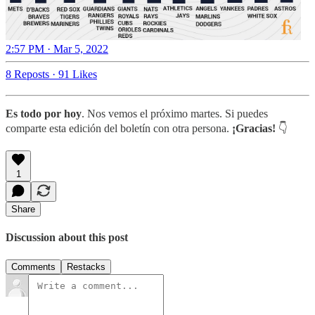
2:57 PM · Mar 5, 2022
8 Reposts
·
91 Likes
Es todo por hoy
. Nos vemos el próximo martes. Si puedes
comparte esta edición del boletín con otra persona.
¡Gracias!
👇
1
Share
Discussion about this post
Comments
Restacks