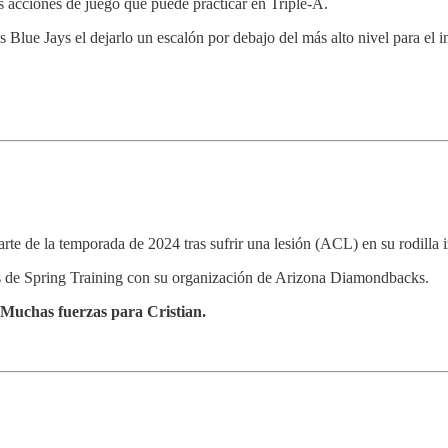
ras acciones de juego que puede practicar en Triple-A.
s Blue Jays el dejarlo un escalón por debajo del más alto nivel para el in
rte de la temporada de 2024 tras sufrir una lesión (ACL) en su rodilla i
os de Spring Training con su organización de Arizona Diamondbacks.
Muchas fuerzas para Cristian.