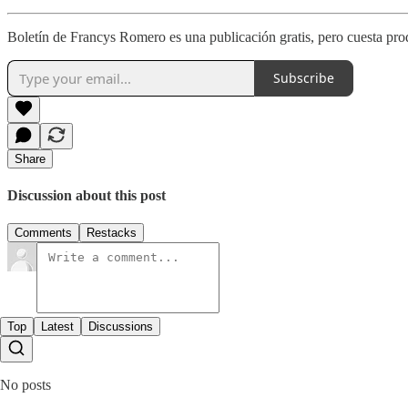
Boletín de Francys Romero es una publicación gratis, pero cuesta prod
Subscribe
Share
Discussion about this post
Comments
Restacks
Top
Latest
Discussions
No posts