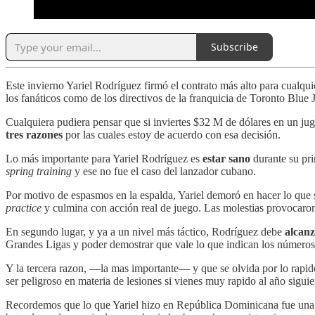
Subscribe
Este invierno Yariel Rodríguez firmó el contrato más alto para cualqu
los fanáticos como de los directivos de la franquicia de Toronto Blue 
Cualquiera pudiera pensar que si inviertes $32 M de dólares en un ju
tres razones
por las cuales estoy de acuerdo con esa decisión.
Lo más importante para Yariel Rodríguez es
estar sano
durante su pr
spring training
y ese no fue el caso del lanzador cubano.
Por motivo de espasmos en la espalda, Yariel demoró en hacer lo que
practice
y culmina con acción real de juego. Las molestias provocaro
En segundo lugar, y ya a un nivel más táctico, Rodríguez debe
alcanz
Grandes Ligas y poder demostrar que vale lo que indican los números 
Y la tercera razon, —la mas importante— y que se olvida por lo rapid
ser peligroso en materia de lesiones si vienes muy rapido al año siguie
Recordemos que lo que Yariel hizo en República Dominicana fue una p