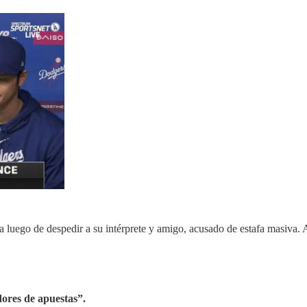
luego de despedir a su intérprete y amigo, acusado de estafa masiva. A
ores de apuestas”.