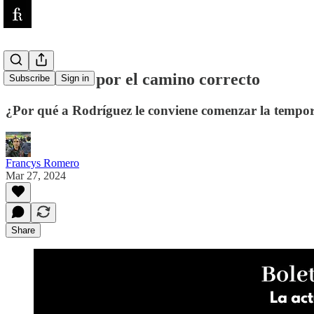
#126: Yariel por el camino correcto
Subscribe
Sign in
¿Por qué a Rodríguez le conviene comenzar la tempo
Francys Romero
Mar 27, 2024
Share