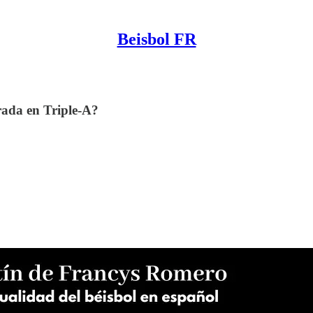
Beisbol FR
rada en Triple-A?