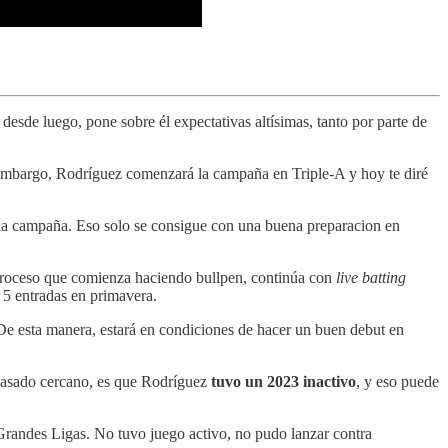
, desde luego, pone sobre él expectativas altísimas, tanto por parte de
n embargo, Rodríguez comenzará la campaña en Triple-A y hoy te diré
la campaña. Eso solo se consigue con una buena preparacion en
proceso que comienza haciendo bullpen, continúa con
live batting
 5 entradas en primavera.
e esta manera, estará en condiciones de hacer un buen debut en
 pasado cercano, es que Rodríguez
tuvo un 2023 inactivo
, y eso puede
randes Ligas. No tuvo juego activo, no pudo lanzar contra