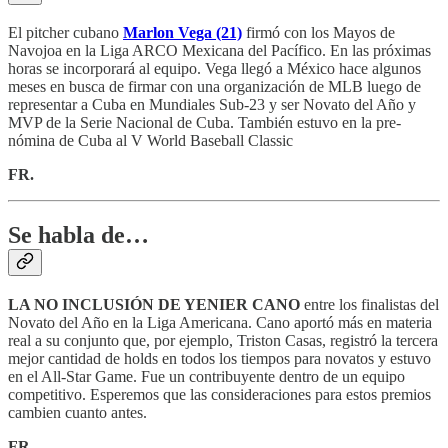
El pitcher cubano
Marlon Vega (21)
firmó con los Mayos de
Navojoa en la Liga ARCO Mexicana del Pacífico. En las próximas
horas se incorporará al equipo. Vega llegó a México hace algunos
meses en busca de firmar con una organización de MLB luego de
representar a Cuba en Mundiales Sub-23 y ser Novato del Año y
MVP de la Serie Nacional de Cuba. También estuvo en la pre-
nómina de Cuba al V World Baseball Classic
FR.
Se habla de…
LA NO INCLUSIÓN DE YENIER CANO
entre los finalistas del
Novato del Año en la Liga Americana. Cano aportó más en materia
real a su conjunto que, por ejemplo, Triston Casas, registró la tercera
mejor cantidad de holds en todos los tiempos para novatos y estuvo
en el All-Star Game. Fue un contribuyente dentro de un equipo
competitivo. Esperemos que las consideraciones para estos premios
cambien cuanto antes.
FR.