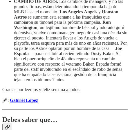
CAMBIO DE AIRES.
Los cambios de managers, y no las
grandes firmas, están determinando la temporada baja de
MLB hasta el momento.
Los Angeles Angels
y
Houston
Astros
se sumaron esta semana a las franquicias que
cambiaron su timonel para la próxima campaña.
Ron
Washington
, un legítimo hombre de béisbol y adorado gurú
defensivo, vuelve como manager luego de casi una década sin
ejercer el puesto. Intentará llevar a los Angels de vuelta a
playoffs, tarea esquiva para más de uno en años recientes. Por
su parte los Astros optaron por un hombre de la casa —
Joe
Espada
— para sustituir al recién retirado Dusty Baker. Si
bien el puertorriqueño de 48 años representa un cambio
significativo con respecto al veterano Baker, Espada formó
parte del staff involucrado en el escándalo de robo de señas
que ha empañado la sensacional gestión de la franquicia
tejana en los últimos 7 años.
Gracias por leernos y feliz semana a todos.
🖋️:
Gabriel López
Debes saber que…