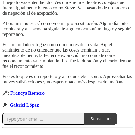
Luego lo vas entendiendo. Ves otros retiros de otros colegas que
fueron igualmente buenos como Steve. Vas pasando de un proceso
de negación al de aceptación.
Ahora mismo es así como veo mi propia situación. Algún día todo
terminará y a la semana siguiente alguien ocupará mi lugar y seguirá
reportando.
Es tan limitado y fugaz como otros roles de la vida. Aquel
sentimiento de no entender que las cosas terminan y que,
inexplicablemente, la fecha de expiración no coincide con el
reconocimiento va cambiando. Esa fue la duración y el corto tiempo
fue el reconocimiento.
Eso es lo que es un reportero y a lo que debe aspirar. Aprovechar las
breves satisfacciones y no esperar nada más después del mañana.
🖋️:
Francys Romero
🔎:
Gabriel López
Subscribe