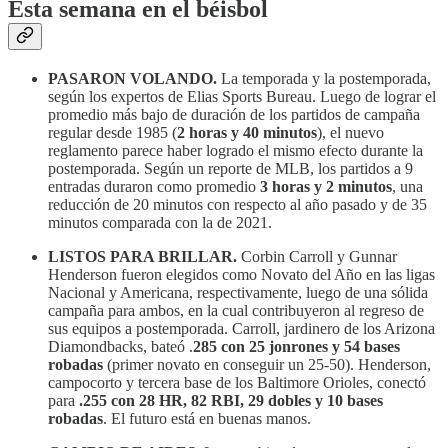
Esta semana en el béisbol
PASARON VOLANDO.
La temporada y la postemporada,
según los expertos de Elias Sports Bureau. Luego de lograr el
promedio más bajo de duración de los partidos de campaña
regular desde 1985 (
2 horas y 40 minutos
), el nuevo
reglamento parece haber logrado el mismo efecto durante la
postemporada. Según un reporte de MLB, los partidos a 9
entradas duraron como promedio
3 horas y 2 minutos
, una
reducción de 20 minutos con respecto al año pasado y de 35
minutos comparada con la de 2021.
LISTOS PARA BRILLAR.
Corbin Carroll y Gunnar
Henderson fueron elegidos como Novato del Año en las ligas
Nacional y Americana, respectivamente, luego de una sólida
campaña para ambos, en la cual contribuyeron al regreso de
sus equipos a postemporada. Carroll, jardinero de los Arizona
Diamondbacks, bateó .
285 con 25 jonrones y 54 bases
robadas
(primer novato en conseguir un 25-50). Henderson,
campocorto y tercera base de los Baltimore Orioles, conectó
para
.255 con 28 HR, 82 RBI, 29 dobles y 10 bases
robadas
. El futuro está en buenas manos.