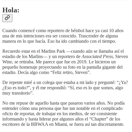
Hola:
Cuando comencé como reportero de béisbol hace ya casi 10 años
una de mis intenciones era ser conocido. Trascender de alguna
manera en lo que hacía. Eso ha ido cambiando con el tiempo.
Recuerdo estar en el Marlins Park —cuando aún se llamaba así el
estadio de los Marlins— y un reportero de
Associated Press
, Steven
Wine, se retiraba. Me parece que fue en 2019. Le hicieron un
pequeño homenaje proyectando su foto en la pantalla gigante del
estadio. Decía algo como “Feliz retiro, Steven”.
De repente miré a un colega que estaba a mi lado y pregunté: “¿Ya?
¿Eso es todo?”, y él me respondió: “Sí, eso es lo que somos, algo
muy transitorio”.
No me repuse de aquello hasta que pasaron varios años. No podía
entender cómo una persona que fue tan notable en el complicado
oficio de reportar, de trabajar en los medios, de ser consistente
informando y hasta liderar por algunos años el “Chapter” de los
escritores de la BBWAA en Miami, se fuera así tan discretamente.